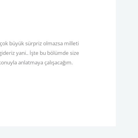
çok büyük sürpriz olmazsa milleti
gideriz yani.. İşte bu bölümde size
i konuyla anlatmaya çalışacağım.