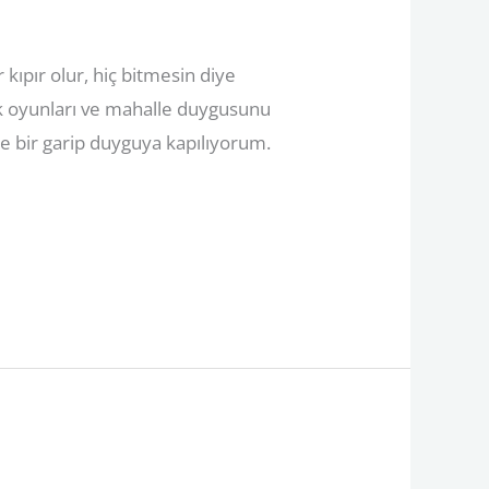
 kıpır olur, hiç bitmesin diye
çok oyunları ve mahalle duygusunu
e bir garip duyguya kapılıyorum.