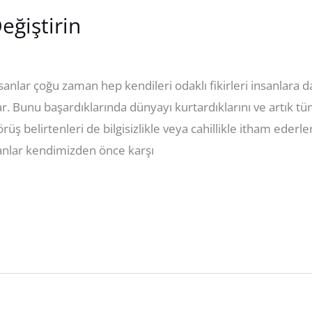
eğiştirin
nsanlar çoğu zaman hep kendileri odaklı fikirleri insanlara d
. Bunu başardıklarında dünyayı kurtardıklarını ve artık tüm
ş belirtenleri de bilgisizlikle veya cahillikle itham ederler
nsanlar kendimizden önce karşı