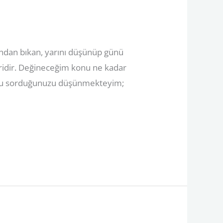
ndan bıkan, yarını düşünüp günü
iridir. Değineceğim konu ne kadar
soru sorduğunuzu düşünmekteyim;