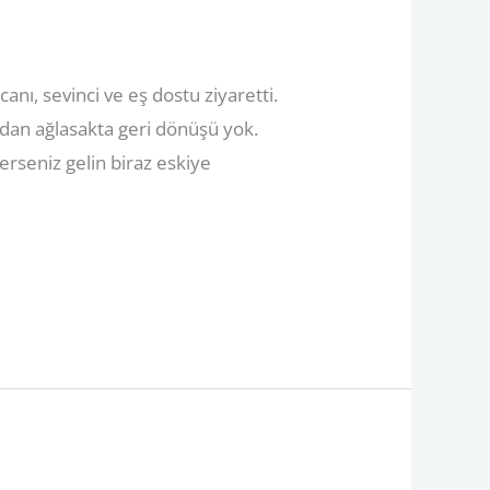
ı, sevinci ve eş dostu ziyaretti.
ndan ağlasakta geri dönüşü yok.
erseniz gelin biraz eskiye