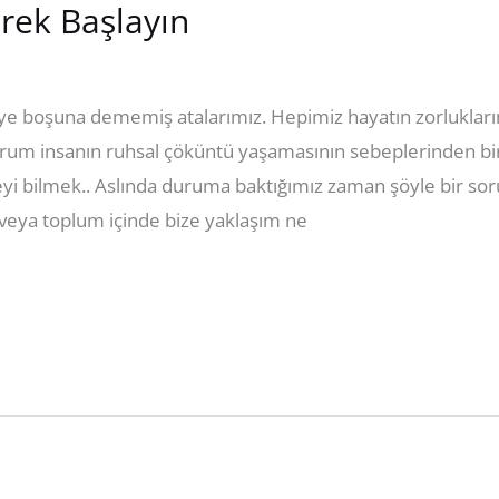
rek Başlayın
e boşuna dememiş atalarımız. Hepimiz hayatın zorlukları
durum insanın ruhsal çöküntü yaşamasının sebeplerinden b
yi bilmek.. Aslında duruma baktığımız zaman şöyle bir 
ya toplum içinde bize yaklaşım ne