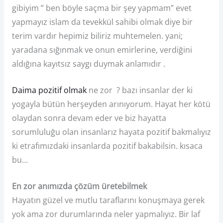
gibiyim ” ben böyle saçma bir şey yapmam” evet
yapmayız islam da tevekkül sahibi olmak diye bir
terim vardır hepimiz biliriz muhtemelen. yani;
yaradana sığınmak ve onun emirlerine, verdiğini
aldığına kayıtsız saygı duymak anlamıdır .
Daima pozitif olmak
ne zor ? bazı insanlar der ki
yogayla bütün herşeyden arınıyorum. Hayat her kötü
olaydan sonra devam eder ve biz hayatta
sorumluluğu olan insanlarız hayata pozitif bakmalıyız
ki etrafımızdaki insanlarda pozitif bakabilsin. kısaca
bu…
En zor anımızda çözüm üretebilmek
Hayatın güzel ve mutlu taraflarını konuşmaya gerek
yok ama zor durumlarında neler yapmalıyız. Bir laf