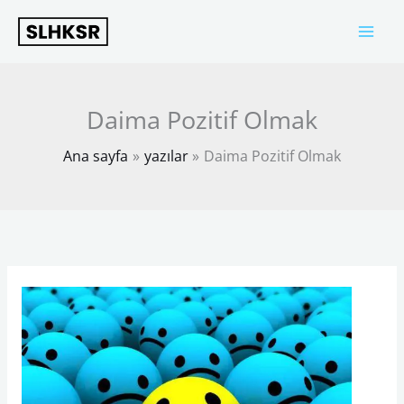
İçeriğe
atla
Daima Pozitif Olmak
Ana sayfa
yazılar
Daima Pozitif Olmak