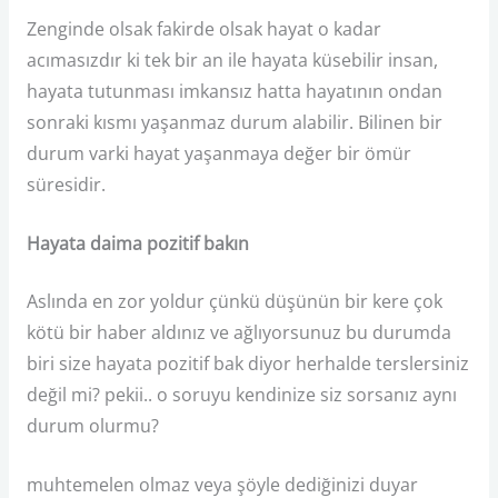
Zenginde olsak fakirde olsak hayat o kadar
acımasızdır ki tek bir an ile hayata küsebilir insan,
hayata tutunması imkansız hatta hayatının ondan
sonraki kısmı yaşanmaz durum alabilir. Bilinen bir
durum varki hayat yaşanmaya değer bir ömür
süresidir.
Hayata daima pozitif bakın
Aslında en zor yoldur çünkü düşünün bir kere çok
kötü bir haber aldınız ve ağlıyorsunuz bu durumda
biri size hayata pozitif bak diyor herhalde terslersiniz
değil mi? pekii.. o soruyu kendinize siz sorsanız aynı
durum olurmu?
muhtemelen olmaz veya şöyle dediğinizi duyar